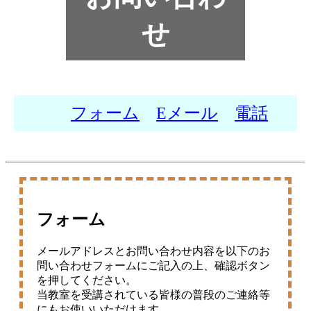
せ
フォーム
Eメール
電話
フォーム
メールアドレスとお問い合わせ内容を以下のお
問い合わせフォームにご記入の上、確認ボタン
を押してください。
当教室を受講されている皆様の普段のご連絡等
にもお使いいただけます。