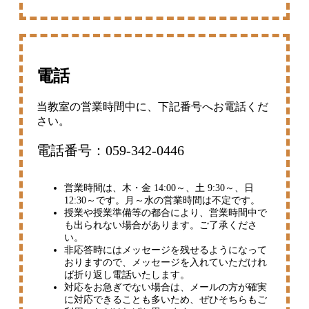
電話
当教室の営業時間中に、下記番号へお電話くだ
さい。
電話番号：059-342-0446
営業時間は、木・金 14:00～、土 9:30～、日
12:30～です。月～水の営業時間は不定です。
授業や授業準備等の都合により、営業時間中で
も出られない場合があります。ご了承くださ
い。
非応答時にはメッセージを残せるようになって
おりますので、メッセージを入れていただけれ
ば折り返し電話いたします。
対応をお急ぎでない場合は、メールの方が確実
に対応できることも多いため、ぜひそちらもご